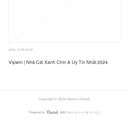
2024.12.09 06:25
Vipwin | Nhà Cái Xanh Chín & Uy Tín Nhất 2024
Copyright ©
2026
Vipwin's Ownd
.
Powered by
無料でホームページをつくろう
AmebaOwnd
フォロー